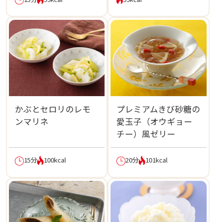
かぶとセロリのレモ
プレミアムきび砂糖の
ンマリネ
愛玉子（オウギョー
チー）風ゼリー
15分
100kcal
20分
101kcal