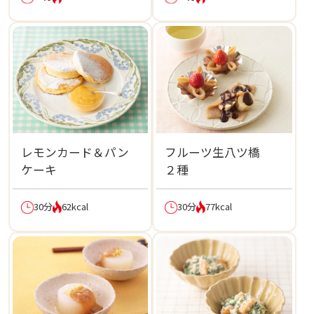
レモンカード＆パン
フルーツ生八ツ橋
ケーキ
２種
30分
62kcal
30分
77kcal