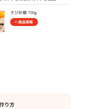
きび砂糖 750g
商品情報
作り方