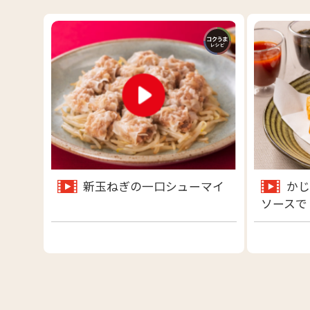
新玉ねぎの一口シューマイ
かじ
ソースで