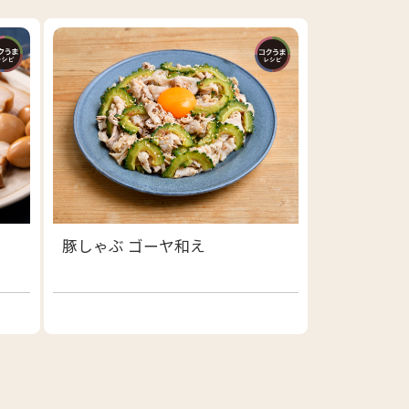
豚しゃぶ ゴーヤ和え