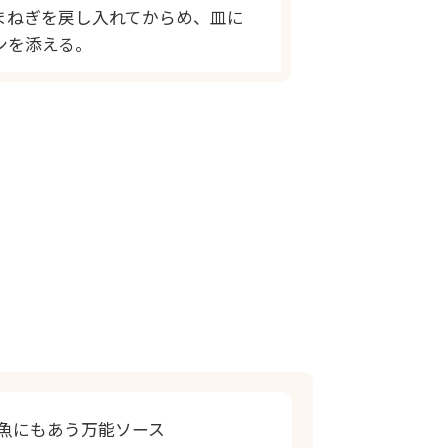
まねぎを戻し入れてからめ、皿に
ンを添える。
魚にもあう万能ソース