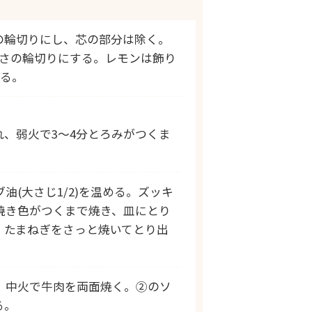
mの輪切りにし、芯の部分は除く。
厚さの輪切りにする。レモンは飾り
とる。
】
れ、弱火で3～4分とろみがつくま
油(大さじ1/2)を温める。ズッキ
焼き色がつくまで焼き、皿にとり
、たまねぎをさっと焼いてとり出
、中火で牛肉を両面焼く。②のソ
る。