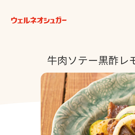
牛肉ソテー黒酢レ