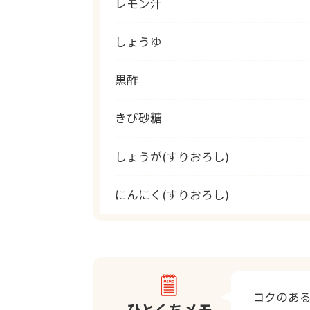
レモン汁
しょうゆ
黒酢
きび砂糖
しょうが(すりおろし)
にんにく(すりおろし)
コクのあ
ひとくちメモ