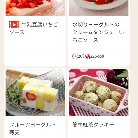
牛乳豆腐いちご
水切りヨーグルトの
クレームダンジュ い
ソース
ちごソース
20分
226kcal
フルーツヨーグルト
簡単紅茶クッキー
寒天