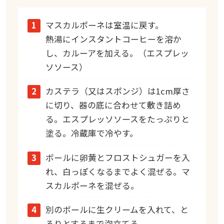
1
マスカルポーネは室温に戻す。
熱湯にインスタントコーヒーを溶か
し、カルーアを加える。（エスプレッ
ソソース）
2
カステラ（又はスポンジ）は1cm厚さ
に切り、器の底に合わせて敷き詰め
る。エスプレッソソースをたっぷりと
塗る。冷蔵庫で冷やす。
3
ボールに卵黄とフロストシュガーを入
れ、白っぽくなるまでよく混ぜる。マ
スカルポーネを混ぜる。
4
別のボールに生クリームを入れて、と
ろりとするまで泡立てる。