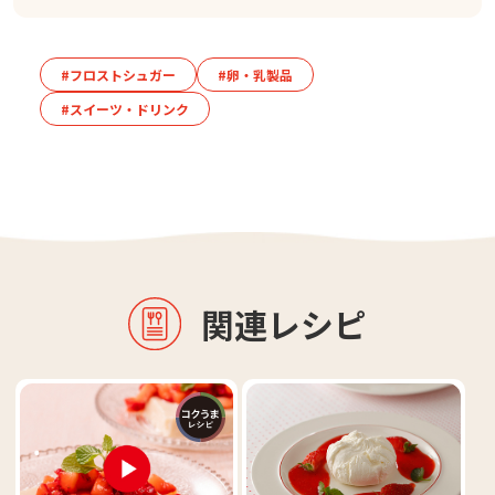
#フロストシュガー
#卵・乳製品
#スイーツ・ドリンク
関連レシピ