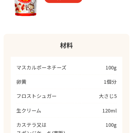
材料
マスカルポーネチーズ
100g
卵黄
1個分
フロストシュガー
大さじ5
生クリーム
120ml
カステラ又は
100g
スポンジケーキ(市販)