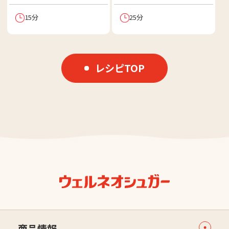
15分
25分
レシピTOP
商品情報