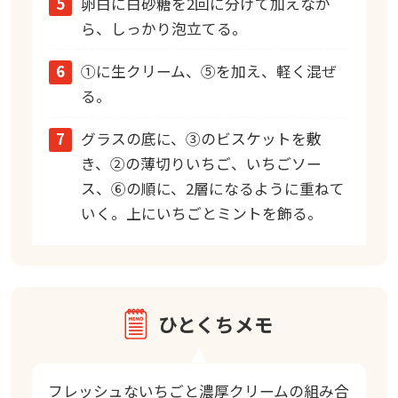
5
卵白に白砂糖を2回に分けて加えなが
ら、しっかり泡立てる。
6
①に生クリーム、⑤を加え、軽く混ぜ
る。
7
グラスの底に、③のビスケットを敷
き、②の薄切りいちご、いちごソー
ス、⑥の順に、2層になるように重ねて
いく。上にいちごとミントを飾る。
ひとくちメモ
フレッシュないちごと濃厚クリームの組み合