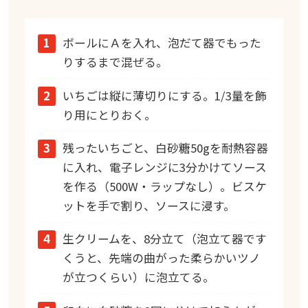
1
ボールにＡを入れ、泡だて器でもった
りするまで混ぜる。
2
いちごは縦に薄切りにする。1/3量を飾
り用にとりおく。
3
残ったいちごと、白砂糖50gを耐熱容器
に入れ、電子レンジに3分かけてソース
を作る（500W・ラップなし）。ビスケ
ットを手で割り、ソースに浸す。
4
生クリームを、8分立て（泡立て器です
くうと、先端の曲がった柔らかいツノ
が立つくらい）に泡立てる。