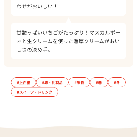
わせがおいしい！
甘酸っぱいいちごがたっぷり！マスカルポー
ネと生クリームを使った濃厚クリームがおい
しさの決め手。
#上白糖
#卵・乳製品
#果物
#春
#冬
#スイーツ・ドリンク