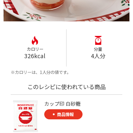
カロリー
分量
326kcal
4人分
カロリーは、1人分の値です。
このレシピに使われている商品
カップ印 白砂糖
商品情報