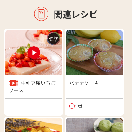
関連レシピ
牛乳豆腐いちご
バナナケーキ
ソース
30分