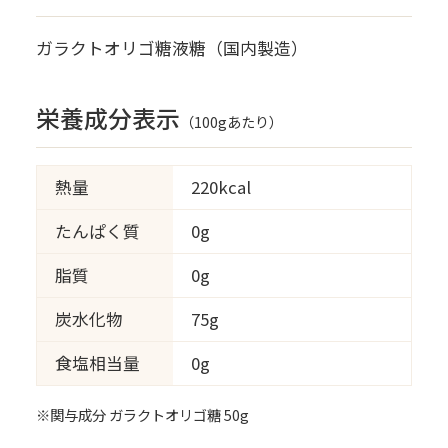
ガラクトオリゴ糖液糖（国内製造）
栄養成分表示
（100gあたり）
熱量
220kcal
たんぱく質
0g
脂質
0g
炭水化物
75g
食塩相当量
0g
※関与成分 ガラクトオリゴ糖 50g