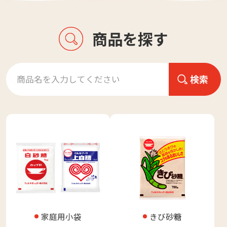
商品を探す
家庭用小袋
きび砂糖