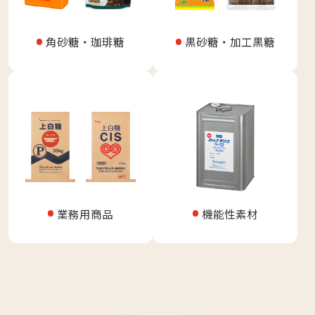
角砂糖・珈琲糖
黒砂糖・加工黒糖
業務用商品
機能性素材