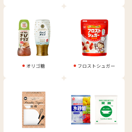
オリゴ糖
フロストシュガー