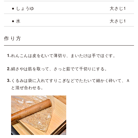
● しょうゆ
大さじ1
● 水
大さじ1
作り方
1.
れんこんは皮をむいて薄切り、まいたけは手でほぐす。
2.
絹さやは筋を取って、さっと茹でて千切りにする。
3.
くるみは袋に入れてすりこぎなどでたたいて細かく砕いて、Ａ
と混ぜ合わせる。