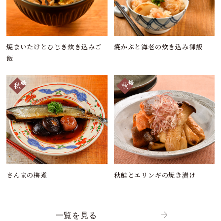
焼まいたけとひじき炊き込みご
焼かぶと海老の炊き込み御飯
飯
さんまの梅煮
秋鮭とエリンギの焼き漬け
一覧を見る