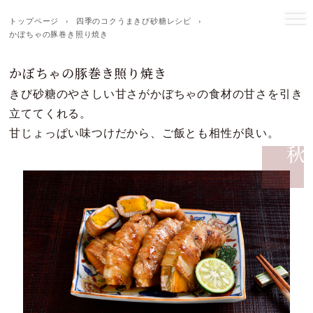
トップページ
›
四季のコクうまきび砂糖レシピ
›
かぼちゃの豚巻き照り焼き
かぼちゃの豚巻き照り焼き
きび砂糖のやさしい甘さがかぼちゃの食材の甘さを引き
立ててくれる。
甘じょっぱい味つけだから、ご飯とも相性が良い。