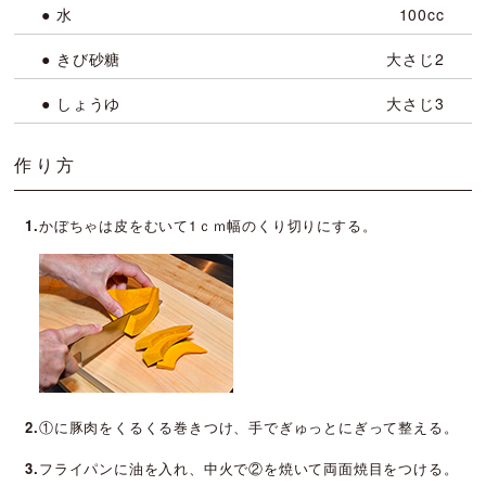
● 水
100cc
● きび砂糖
大さじ2
● しょうゆ
大さじ3
作り方
1.
かぼちゃは皮をむいて1ｃｍ幅のくり切りにする。
2.
①に豚肉をくるくる巻きつけ、手でぎゅっとにぎって整える。
3.
フライパンに油を入れ、中火で②を焼いて両面焼目をつける。