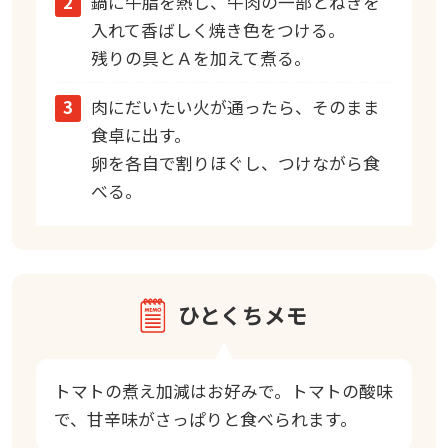
2
鍋に牛脂を熱し、牛肉の一部とねぎを
入れて香ばしく焼き色をつける。
残りの具とＡを加えて煮る。
3
肉にだいたい火が通ったら、そのまま
食卓に出す。
卵を各自で割りほぐし、つけながら食
べる。
ひとくちメモ
トマトの煮え加減はお好みで。トマトの酸味
で、甘辛味がさっぱりと食べられます。