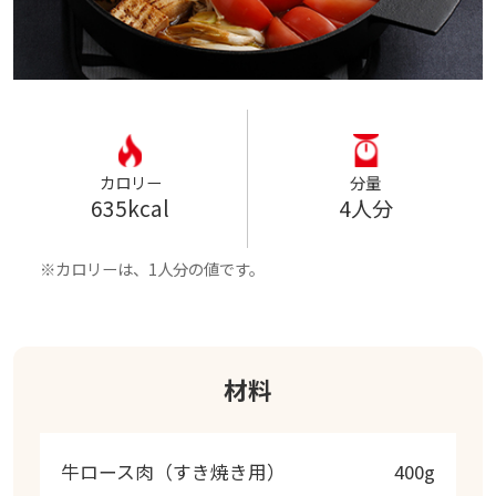
カロリー
分量
635kcal
4人分
カロリーは、1人分の値です。
材料
牛ロース肉（すき焼き用）
400g