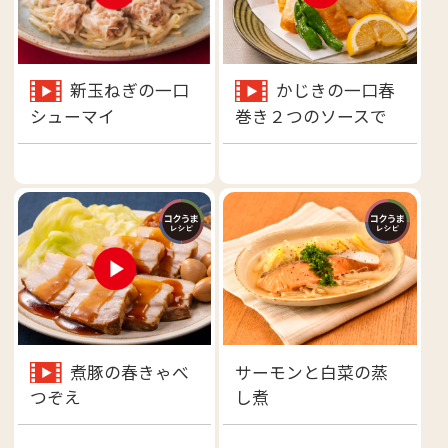
新玉ねぎの一口
かじきの一口春
シューマイ
巻き２つのソースで
煮豚の春きゃべ
サーモンと白菜の蒸
し煮
つぞえ