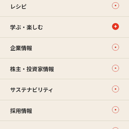
レシピ
学ぶ・楽しむ
企業情報
株主・投資家情報
サステナビリティ
採用情報