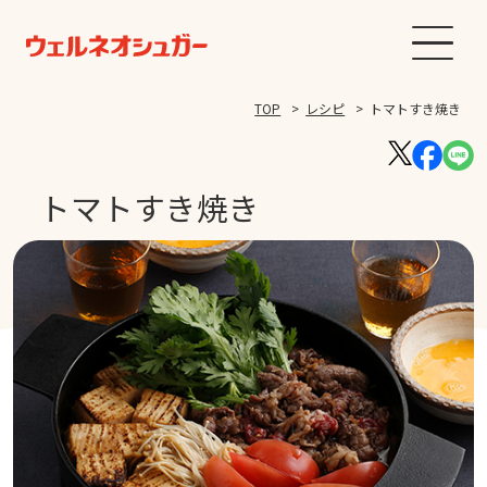
TOP
レシピ
トマトすき焼き
トマトすき焼き