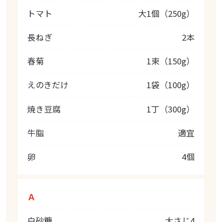
トマト
大1個（250g）
長ねぎ
2本
春菊
1束（150g）
えのきだけ
1袋（100g）
焼き豆腐
1丁（300g）
牛脂
適宜
卵
4個
Ａ
白砂糖
大さじ4