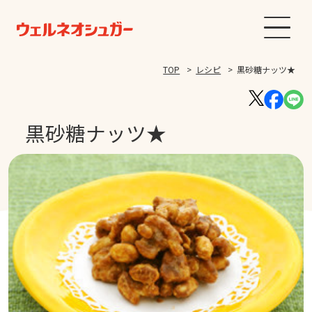
TOP
レシピ
黒砂糖ナッツ★
黒砂糖ナッツ★