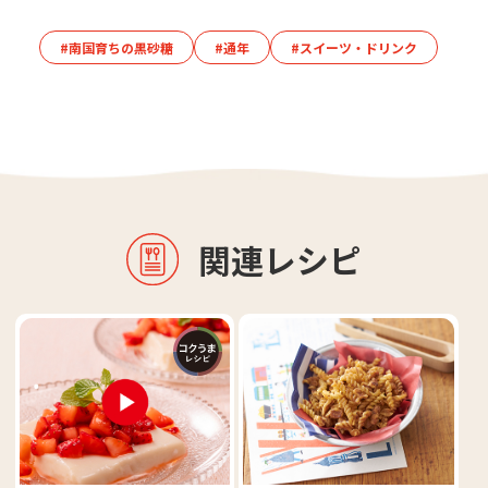
#南国育ちの黒砂糖
#通年
#スイーツ・ドリンク
関連レシピ