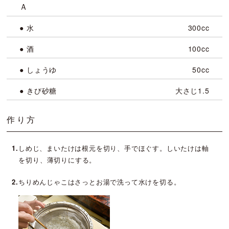
Ａ
● 水
300cc
● 酒
100cc
● しょうゆ
50cc
● きび砂糖
大さじ1.5
作り方
1.
しめじ、まいたけは根元を切り、手でほぐす。しいたけは軸
を切り、薄切りにする。
2.
ちりめんじゃこはさっとお湯で洗って水けを切る。