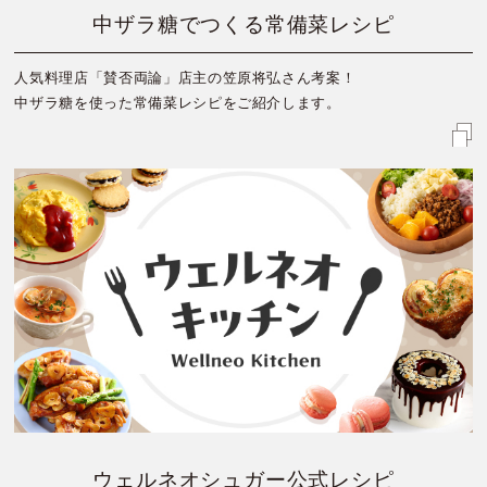
中ザラ糖でつくる常備菜レシピ
人気料理店「賛否両論」店主の笠原将弘さん考案！
中ザラ糖を使った常備菜レシピをご紹介します。
ウェルネオシュガー公式レシピ