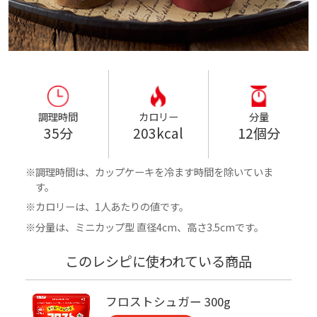
調理時間
カロリー
分量
35分
203kcal
12個分
調理時間は、カップケーキを冷ます時間を除いていま
す。
カロリーは、1人あたりの値です。
分量は、ミニカップ型 直径4cm、高さ3.5cmです。
このレシピに使われている商品
フロストシュガー 300g