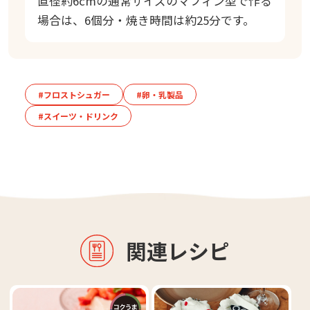
直径約6cmの通常サイズのマフィン型で作る
場合は、6個分・焼き時間は約25分です。
#フロストシュガー
#卵・乳製品
#スイーツ・ドリンク
関連レシピ