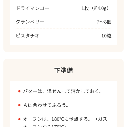
ドライマンゴー
1枚（約10g）
クランベリー
7～8個
ピスタチオ
10粒
下準備
バターは、湯せんして溶かしておく。
Ａは合わせてふるう。
オーブンは、180℃に予熱する。（ガス
オーブンなら170℃）