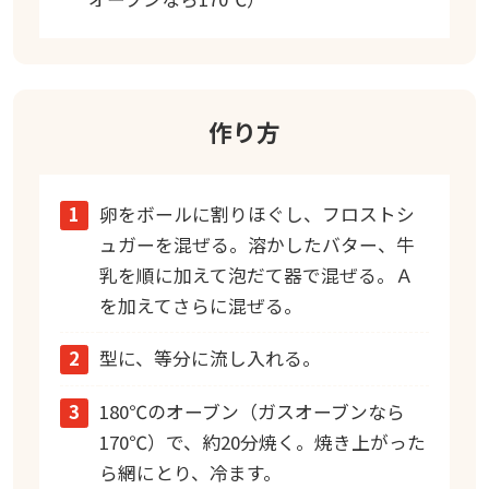
作り方
1
卵をボールに割りほぐし、フロストシ
ュガーを混ぜる。溶かしたバター、牛
乳を順に加えて泡だて器で混ぜる。Ａ
を加えてさらに混ぜる。
2
型に、等分に流し入れる。
3
180℃のオーブン（ガスオーブンなら
170℃）で、約20分焼く。焼き上がった
ら網にとり、冷ます。