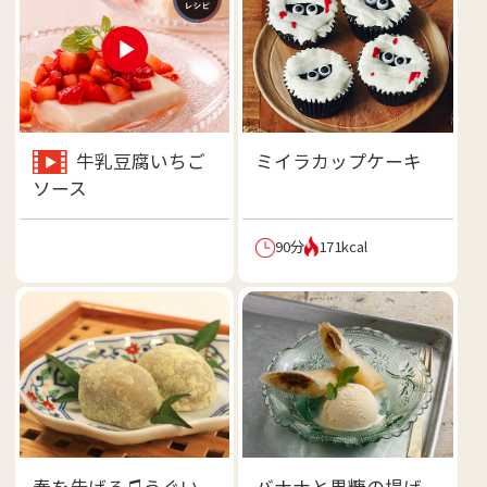
牛乳豆腐いちご
ミイラカップケーキ
ソース
90分
171kcal