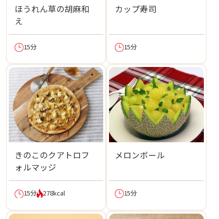
ほうれん草の胡麻和
カップ寿司
え
15分
15分
きのこのクアトロフ
メロンボール
ォルマッジ
15分
15分
278kcal