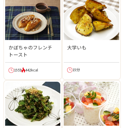
かぼちゃのフレンチ
大学いも
トースト
15分
15分
442kcal