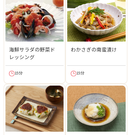
海鮮サラダの野菜ド
わかさぎの南蛮漬け
レッシング
15分
15分