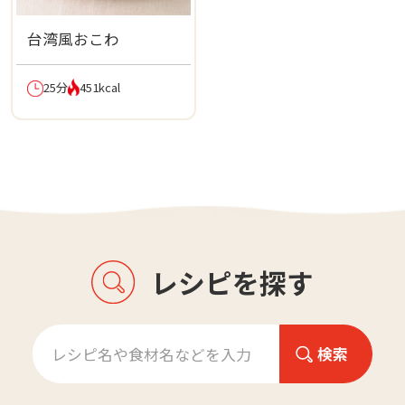
台湾風おこわ
25分
451kcal
レシピを探す