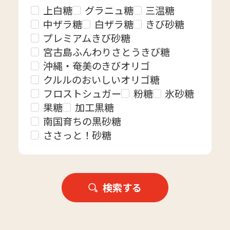
上白糖
グラニュ糖
三温糖
中ザラ糖
白ザラ糖
きび砂糖
プレミアムきび砂糖
宮古島ふんわりさとうきび糖
沖縄・奄美のきびオリゴ
クルルのおいしいオリゴ糖
フロストシュガー
粉糖
氷砂糖
果糖
加工黒糖
南国育ちの黒砂糖
ささっと！砂糖
検索する