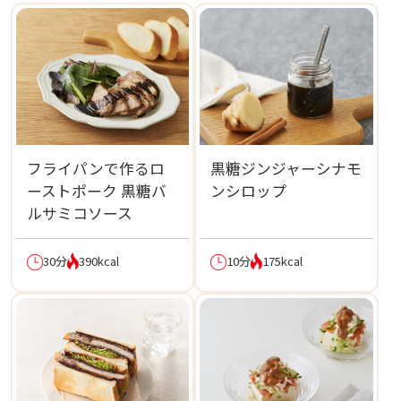
フライパンで作るロ
黒糖ジンジャーシナモ
ーストポーク 黒糖バ
ンシロップ
ルサミコソース
30分
390kcal
10分
175kcal